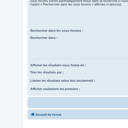
sous-forums seront automatiquement inclus dans la recherche si vou
l’option « Rechercher dans les sous-forums » affichée ci-dessous.
Rechercher dans les sous-forums :
Rechercher dans :
Afficher les résultats sous forme de :
Trier les résultats par :
Limiter les résultats selon leur ancienneté :
Afficher seulement les premiers :
Accueil du forum