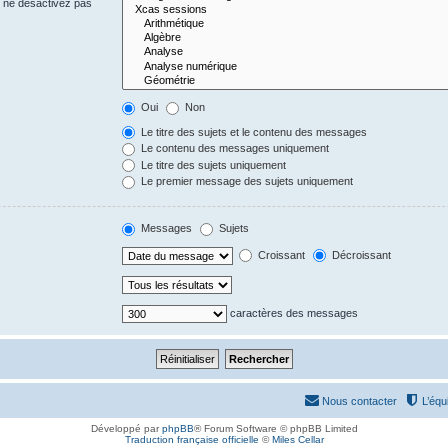
s ne désactivez pas
Oui
Non
Le titre des sujets et le contenu des messages
Le contenu des messages uniquement
Le titre des sujets uniquement
Le premier message des sujets uniquement
Messages
Sujets
Croissant
Décroissant
caractères des messages
Nous contacter
L’équ
Développé par
phpBB
® Forum Software © phpBB Limited
Traduction française officielle
©
Miles Cellar