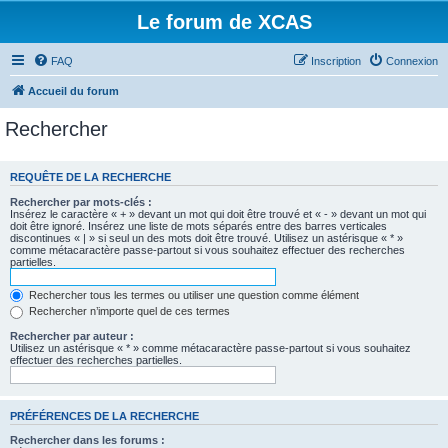
Le forum de XCAS
FAQ
Inscription
Connexion
Accueil du forum
Rechercher
REQUÊTE DE LA RECHERCHE
Rechercher par mots-clés :
Insérez le caractère « + » devant un mot qui doit être trouvé et « - » devant un mot qui
doit être ignoré. Insérez une liste de mots séparés entre des barres verticales
discontinues « | » si seul un des mots doit être trouvé. Utilisez un astérisque « * »
comme métacaractère passe-partout si vous souhaitez effectuer des recherches
partielles.
Rechercher tous les termes ou utiliser une question comme élément
Rechercher n’importe quel de ces termes
Rechercher par auteur :
Utilisez un astérisque « * » comme métacaractère passe-partout si vous souhaitez
effectuer des recherches partielles.
PRÉFÉRENCES DE LA RECHERCHE
Rechercher dans les forums :