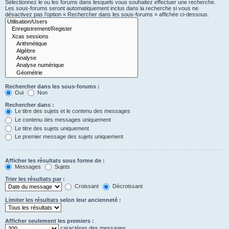
Sélectionnez le ou les forums dans lesquels vous souhaitez effectuer une recherche.
Les sous-forums seront automatiquement inclus dans la recherche si vous ne
désactivez pas l’option « Rechercher dans les sous-forums » affichée ci-dessous.
Rechercher dans les sous-forums :
Oui
Non
Rechercher dans :
Le titre des sujets et le contenu des messages
Le contenu des messages uniquement
Le titre des sujets uniquement
Le premier message des sujets uniquement
Afficher les résultats sous forme de :
Messages
Sujets
Trier les résultats par :
Croissant
Décroissant
Limiter les résultats selon leur ancienneté :
Afficher seulement les premiers :
caractères des messages