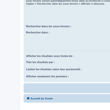
sous-forums seront automatiquement inclus dans la recherche si vou
l’option « Rechercher dans les sous-forums » affichée ci-dessous.
Rechercher dans les sous-forums :
Rechercher dans :
Afficher les résultats sous forme de :
Trier les résultats par :
Limiter les résultats selon leur ancienneté :
Afficher seulement les premiers :
Accueil du forum