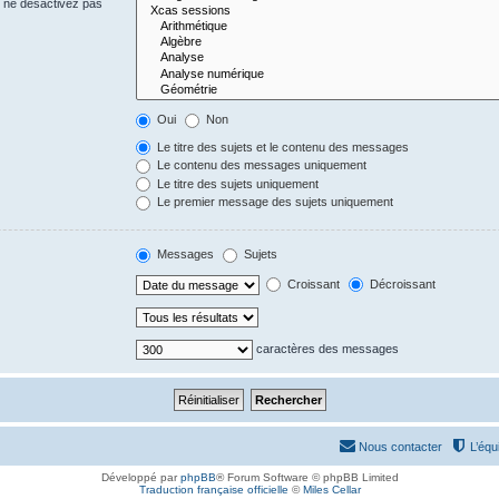
s ne désactivez pas
Oui
Non
Le titre des sujets et le contenu des messages
Le contenu des messages uniquement
Le titre des sujets uniquement
Le premier message des sujets uniquement
Messages
Sujets
Croissant
Décroissant
caractères des messages
Nous contacter
L’équ
Développé par
phpBB
® Forum Software © phpBB Limited
Traduction française officielle
©
Miles Cellar