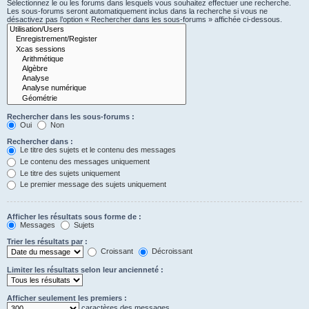
Sélectionnez le ou les forums dans lesquels vous souhaitez effectuer une recherche.
Les sous-forums seront automatiquement inclus dans la recherche si vous ne
désactivez pas l’option « Rechercher dans les sous-forums » affichée ci-dessous.
Rechercher dans les sous-forums :
Oui
Non
Rechercher dans :
Le titre des sujets et le contenu des messages
Le contenu des messages uniquement
Le titre des sujets uniquement
Le premier message des sujets uniquement
Afficher les résultats sous forme de :
Messages
Sujets
Trier les résultats par :
Croissant
Décroissant
Limiter les résultats selon leur ancienneté :
Afficher seulement les premiers :
caractères des messages