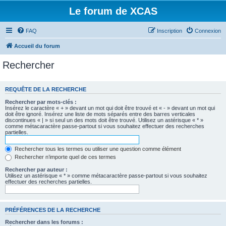
Le forum de XCAS
FAQ
Inscription
Connexion
Accueil du forum
Rechercher
REQUÊTE DE LA RECHERCHE
Rechercher par mots-clés :
Insérez le caractère « + » devant un mot qui doit être trouvé et « - » devant un mot qui
doit être ignoré. Insérez une liste de mots séparés entre des barres verticales
discontinues « | » si seul un des mots doit être trouvé. Utilisez un astérisque « * »
comme métacaractère passe-partout si vous souhaitez effectuer des recherches
partielles.
Rechercher tous les termes ou utiliser une question comme élément
Rechercher n’importe quel de ces termes
Rechercher par auteur :
Utilisez un astérisque « * » comme métacaractère passe-partout si vous souhaitez
effectuer des recherches partielles.
PRÉFÉRENCES DE LA RECHERCHE
Rechercher dans les forums :