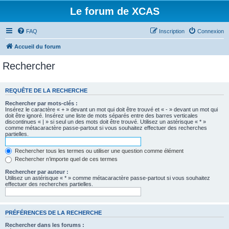
Le forum de XCAS
FAQ
Inscription
Connexion
Accueil du forum
Rechercher
REQUÊTE DE LA RECHERCHE
Rechercher par mots-clés :
Insérez le caractère « + » devant un mot qui doit être trouvé et « - » devant un mot qui
doit être ignoré. Insérez une liste de mots séparés entre des barres verticales
discontinues « | » si seul un des mots doit être trouvé. Utilisez un astérisque « * »
comme métacaractère passe-partout si vous souhaitez effectuer des recherches
partielles.
Rechercher tous les termes ou utiliser une question comme élément
Rechercher n’importe quel de ces termes
Rechercher par auteur :
Utilisez un astérisque « * » comme métacaractère passe-partout si vous souhaitez
effectuer des recherches partielles.
PRÉFÉRENCES DE LA RECHERCHE
Rechercher dans les forums :