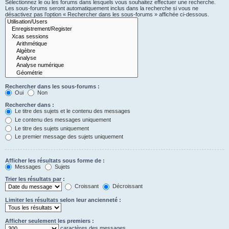
Sélectionnez le ou les forums dans lesquels vous souhaitez effectuer une recherche.
Les sous-forums seront automatiquement inclus dans la recherche si vous ne
désactivez pas l’option « Rechercher dans les sous-forums » affichée ci-dessous.
Rechercher dans les sous-forums :
Oui
Non
Rechercher dans :
Le titre des sujets et le contenu des messages
Le contenu des messages uniquement
Le titre des sujets uniquement
Le premier message des sujets uniquement
Afficher les résultats sous forme de :
Messages
Sujets
Trier les résultats par :
Croissant
Décroissant
Limiter les résultats selon leur ancienneté :
Afficher seulement les premiers :
caractères des messages