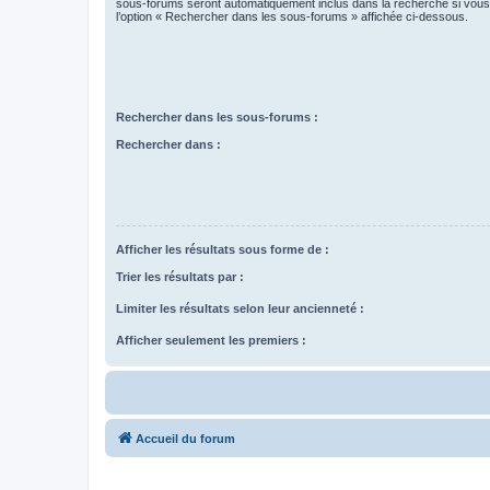
sous-forums seront automatiquement inclus dans la recherche si vou
l’option « Rechercher dans les sous-forums » affichée ci-dessous.
Rechercher dans les sous-forums :
Rechercher dans :
Afficher les résultats sous forme de :
Trier les résultats par :
Limiter les résultats selon leur ancienneté :
Afficher seulement les premiers :
Accueil du forum