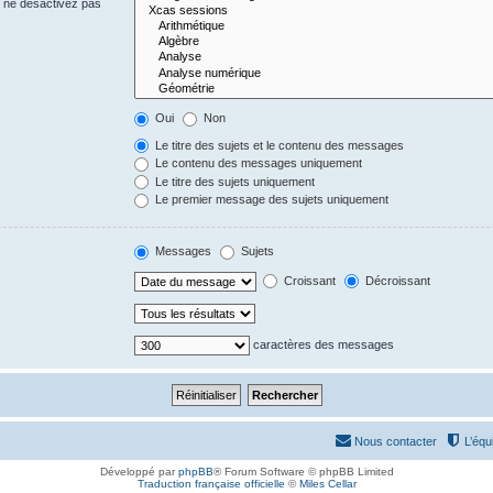
s ne désactivez pas
Oui
Non
Le titre des sujets et le contenu des messages
Le contenu des messages uniquement
Le titre des sujets uniquement
Le premier message des sujets uniquement
Messages
Sujets
Croissant
Décroissant
caractères des messages
Nous contacter
L’équ
Développé par
phpBB
® Forum Software © phpBB Limited
Traduction française officielle
©
Miles Cellar