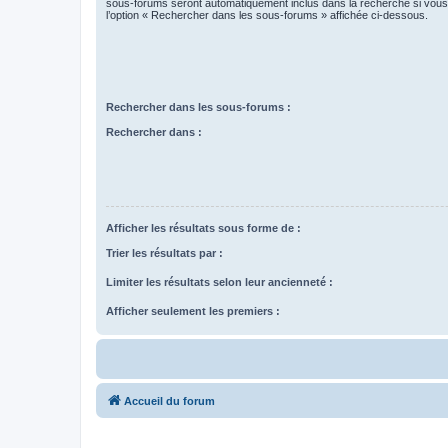
sous-forums seront automatiquement inclus dans la recherche si vou
l’option « Rechercher dans les sous-forums » affichée ci-dessous.
Rechercher dans les sous-forums :
Rechercher dans :
Afficher les résultats sous forme de :
Trier les résultats par :
Limiter les résultats selon leur ancienneté :
Afficher seulement les premiers :
Accueil du forum