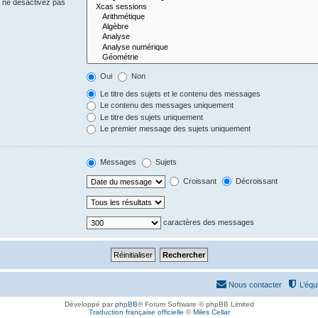
s ne désactivez pas
Oui
Non
Le titre des sujets et le contenu des messages
Le contenu des messages uniquement
Le titre des sujets uniquement
Le premier message des sujets uniquement
Messages
Sujets
Croissant
Décroissant
caractères des messages
Nous contacter
L’équ
Développé par
phpBB
® Forum Software © phpBB Limited
Traduction française officielle
©
Miles Cellar