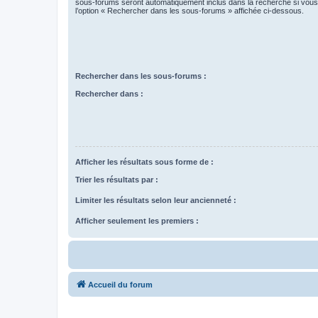
sous-forums seront automatiquement inclus dans la recherche si vou
l’option « Rechercher dans les sous-forums » affichée ci-dessous.
Rechercher dans les sous-forums :
Rechercher dans :
Afficher les résultats sous forme de :
Trier les résultats par :
Limiter les résultats selon leur ancienneté :
Afficher seulement les premiers :
Accueil du forum