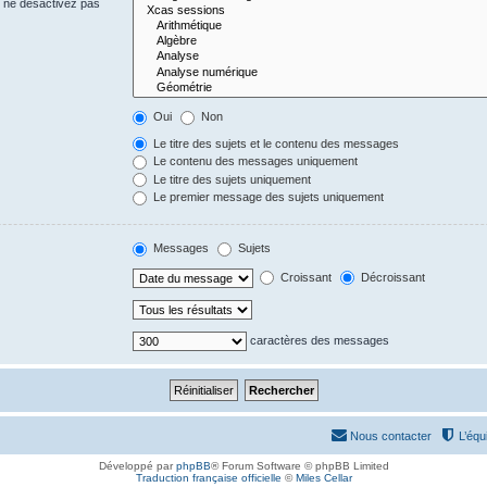
s ne désactivez pas
Oui
Non
Le titre des sujets et le contenu des messages
Le contenu des messages uniquement
Le titre des sujets uniquement
Le premier message des sujets uniquement
Messages
Sujets
Croissant
Décroissant
caractères des messages
Nous contacter
L’équ
Développé par
phpBB
® Forum Software © phpBB Limited
Traduction française officielle
©
Miles Cellar