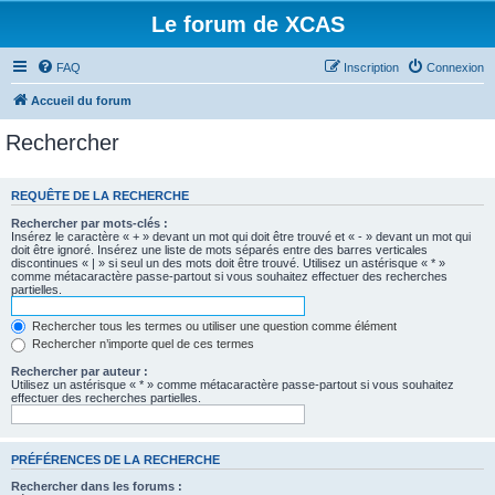
Le forum de XCAS
FAQ
Inscription
Connexion
Accueil du forum
Rechercher
REQUÊTE DE LA RECHERCHE
Rechercher par mots-clés :
Insérez le caractère « + » devant un mot qui doit être trouvé et « - » devant un mot qui
doit être ignoré. Insérez une liste de mots séparés entre des barres verticales
discontinues « | » si seul un des mots doit être trouvé. Utilisez un astérisque « * »
comme métacaractère passe-partout si vous souhaitez effectuer des recherches
partielles.
Rechercher tous les termes ou utiliser une question comme élément
Rechercher n’importe quel de ces termes
Rechercher par auteur :
Utilisez un astérisque « * » comme métacaractère passe-partout si vous souhaitez
effectuer des recherches partielles.
PRÉFÉRENCES DE LA RECHERCHE
Rechercher dans les forums :