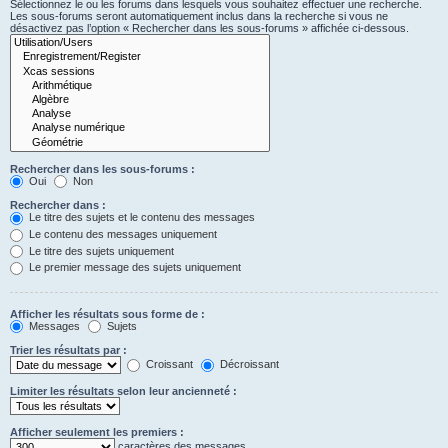
Sélectionnez le ou les forums dans lesquels vous souhaitez effectuer une recherche.
Les sous-forums seront automatiquement inclus dans la recherche si vous ne
désactivez pas l’option « Rechercher dans les sous-forums » affichée ci-dessous.
Rechercher dans les sous-forums :
Oui
Non
Rechercher dans :
Le titre des sujets et le contenu des messages
Le contenu des messages uniquement
Le titre des sujets uniquement
Le premier message des sujets uniquement
Afficher les résultats sous forme de :
Messages
Sujets
Trier les résultats par :
Croissant
Décroissant
Limiter les résultats selon leur ancienneté :
Afficher seulement les premiers :
caractères des messages