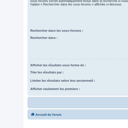
sous-forums seront automatiquement inclus dans la recherche si vou
l’option « Rechercher dans les sous-forums » affichée ci-dessous.
Rechercher dans les sous-forums :
Rechercher dans :
Afficher les résultats sous forme de :
Trier les résultats par :
Limiter les résultats selon leur ancienneté :
Afficher seulement les premiers :
Accueil du forum