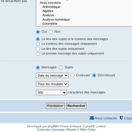
s ne désactivez pas
Oui
Non
Le titre des sujets et le contenu des messages
Le contenu des messages uniquement
Le titre des sujets uniquement
Le premier message des sujets uniquement
Messages
Sujets
Croissant
Décroissant
caractères des messages
Nous contacter
L’équ
Développé par
phpBB
® Forum Software © phpBB Limited
Traduction française officielle
©
Miles Cellar