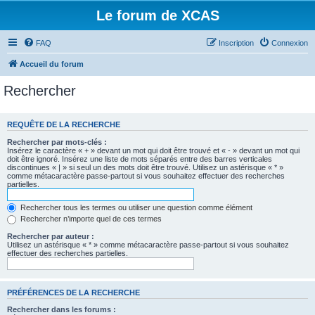
Le forum de XCAS
FAQ
Inscription
Connexion
Accueil du forum
Rechercher
REQUÊTE DE LA RECHERCHE
Rechercher par mots-clés :
Insérez le caractère « + » devant un mot qui doit être trouvé et « - » devant un mot qui
doit être ignoré. Insérez une liste de mots séparés entre des barres verticales
discontinues « | » si seul un des mots doit être trouvé. Utilisez un astérisque « * »
comme métacaractère passe-partout si vous souhaitez effectuer des recherches
partielles.
Rechercher tous les termes ou utiliser une question comme élément
Rechercher n’importe quel de ces termes
Rechercher par auteur :
Utilisez un astérisque « * » comme métacaractère passe-partout si vous souhaitez
effectuer des recherches partielles.
PRÉFÉRENCES DE LA RECHERCHE
Rechercher dans les forums :