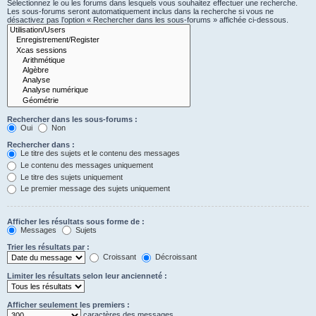
Sélectionnez le ou les forums dans lesquels vous souhaitez effectuer une recherche.
Les sous-forums seront automatiquement inclus dans la recherche si vous ne
désactivez pas l’option « Rechercher dans les sous-forums » affichée ci-dessous.
Rechercher dans les sous-forums :
Oui
Non
Rechercher dans :
Le titre des sujets et le contenu des messages
Le contenu des messages uniquement
Le titre des sujets uniquement
Le premier message des sujets uniquement
Afficher les résultats sous forme de :
Messages
Sujets
Trier les résultats par :
Croissant
Décroissant
Limiter les résultats selon leur ancienneté :
Afficher seulement les premiers :
caractères des messages