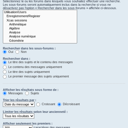
Sélectionnez le ou les forums dans lesquels vous souhaitez effectuer une recherche.
Les sous-forums seront automatiquement inclus dans la recherche si vous ne
désactivez pas l’option « Rechercher dans les sous-forums » affichée ci-dessous.
Rechercher dans les sous-forums :
Oui
Non
Rechercher dans :
Le titre des sujets et le contenu des messages
Le contenu des messages uniquement
Le titre des sujets uniquement
Le premier message des sujets uniquement
Afficher les résultats sous forme de :
Messages
Sujets
Trier les résultats par :
Croissant
Décroissant
Limiter les résultats selon leur ancienneté :
Afficher seulement les premiers :
caractères des messages