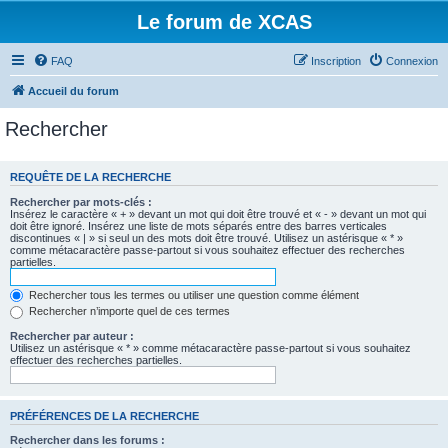
Le forum de XCAS
FAQ
Inscription
Connexion
Accueil du forum
Rechercher
REQUÊTE DE LA RECHERCHE
Rechercher par mots-clés :
Insérez le caractère « + » devant un mot qui doit être trouvé et « - » devant un mot qui
doit être ignoré. Insérez une liste de mots séparés entre des barres verticales
discontinues « | » si seul un des mots doit être trouvé. Utilisez un astérisque « * »
comme métacaractère passe-partout si vous souhaitez effectuer des recherches
partielles.
Rechercher tous les termes ou utiliser une question comme élément
Rechercher n’importe quel de ces termes
Rechercher par auteur :
Utilisez un astérisque « * » comme métacaractère passe-partout si vous souhaitez
effectuer des recherches partielles.
PRÉFÉRENCES DE LA RECHERCHE
Rechercher dans les forums :