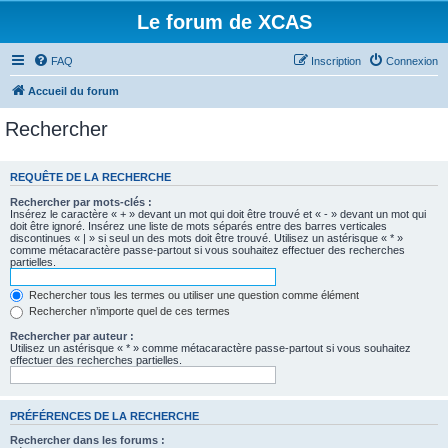
Le forum de XCAS
FAQ
Inscription
Connexion
Accueil du forum
Rechercher
REQUÊTE DE LA RECHERCHE
Rechercher par mots-clés :
Insérez le caractère « + » devant un mot qui doit être trouvé et « - » devant un mot qui
doit être ignoré. Insérez une liste de mots séparés entre des barres verticales
discontinues « | » si seul un des mots doit être trouvé. Utilisez un astérisque « * »
comme métacaractère passe-partout si vous souhaitez effectuer des recherches
partielles.
Rechercher tous les termes ou utiliser une question comme élément
Rechercher n’importe quel de ces termes
Rechercher par auteur :
Utilisez un astérisque « * » comme métacaractère passe-partout si vous souhaitez
effectuer des recherches partielles.
PRÉFÉRENCES DE LA RECHERCHE
Rechercher dans les forums :