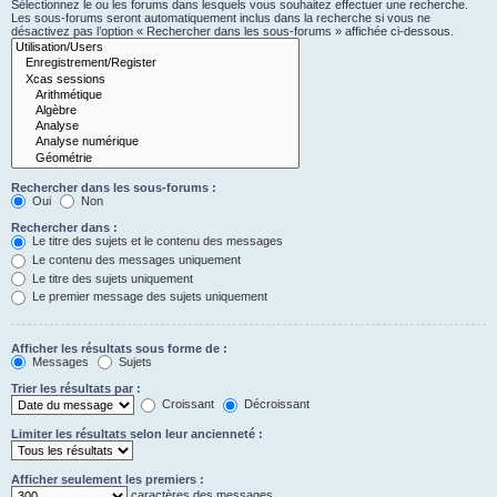
Sélectionnez le ou les forums dans lesquels vous souhaitez effectuer une recherche.
Les sous-forums seront automatiquement inclus dans la recherche si vous ne
désactivez pas l’option « Rechercher dans les sous-forums » affichée ci-dessous.
Rechercher dans les sous-forums :
Oui
Non
Rechercher dans :
Le titre des sujets et le contenu des messages
Le contenu des messages uniquement
Le titre des sujets uniquement
Le premier message des sujets uniquement
Afficher les résultats sous forme de :
Messages
Sujets
Trier les résultats par :
Croissant
Décroissant
Limiter les résultats selon leur ancienneté :
Afficher seulement les premiers :
caractères des messages