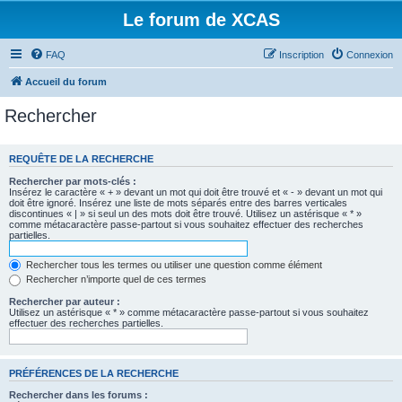
Le forum de XCAS
FAQ
Inscription
Connexion
Accueil du forum
Rechercher
REQUÊTE DE LA RECHERCHE
Rechercher par mots-clés :
Insérez le caractère « + » devant un mot qui doit être trouvé et « - » devant un mot qui
doit être ignoré. Insérez une liste de mots séparés entre des barres verticales
discontinues « | » si seul un des mots doit être trouvé. Utilisez un astérisque « * »
comme métacaractère passe-partout si vous souhaitez effectuer des recherches
partielles.
Rechercher tous les termes ou utiliser une question comme élément
Rechercher n’importe quel de ces termes
Rechercher par auteur :
Utilisez un astérisque « * » comme métacaractère passe-partout si vous souhaitez
effectuer des recherches partielles.
PRÉFÉRENCES DE LA RECHERCHE
Rechercher dans les forums :