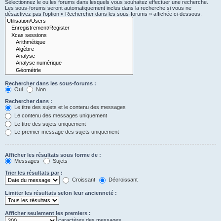
Sélectionnez le ou les forums dans lesquels vous souhaitez effectuer une recherche.
Les sous-forums seront automatiquement inclus dans la recherche si vous ne
désactivez pas l’option « Rechercher dans les sous-forums » affichée ci-dessous.
Rechercher dans les sous-forums :
Oui
Non
Rechercher dans :
Le titre des sujets et le contenu des messages
Le contenu des messages uniquement
Le titre des sujets uniquement
Le premier message des sujets uniquement
Afficher les résultats sous forme de :
Messages
Sujets
Trier les résultats par :
Croissant
Décroissant
Limiter les résultats selon leur ancienneté :
Afficher seulement les premiers :
caractères des messages