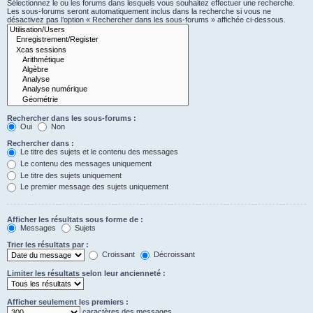
Sélectionnez le ou les forums dans lesquels vous souhaitez effectuer une recherche.
Les sous-forums seront automatiquement inclus dans la recherche si vous ne
désactivez pas l’option « Rechercher dans les sous-forums » affichée ci-dessous.
Rechercher dans les sous-forums :
Oui
Non
Rechercher dans :
Le titre des sujets et le contenu des messages
Le contenu des messages uniquement
Le titre des sujets uniquement
Le premier message des sujets uniquement
Afficher les résultats sous forme de :
Messages
Sujets
Trier les résultats par :
Croissant
Décroissant
Limiter les résultats selon leur ancienneté :
Afficher seulement les premiers :
caractères des messages