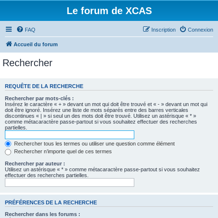
Le forum de XCAS
FAQ
Inscription
Connexion
Accueil du forum
Rechercher
REQUÊTE DE LA RECHERCHE
Rechercher par mots-clés :
Insérez le caractère « + » devant un mot qui doit être trouvé et « - » devant un mot qui
doit être ignoré. Insérez une liste de mots séparés entre des barres verticales
discontinues « | » si seul un des mots doit être trouvé. Utilisez un astérisque « * »
comme métacaractère passe-partout si vous souhaitez effectuer des recherches
partielles.
Rechercher tous les termes ou utiliser une question comme élément
Rechercher n’importe quel de ces termes
Rechercher par auteur :
Utilisez un astérisque « * » comme métacaractère passe-partout si vous souhaitez
effectuer des recherches partielles.
PRÉFÉRENCES DE LA RECHERCHE
Rechercher dans les forums :