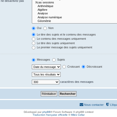
s ne désactivez pas
Oui
Non
Le titre des sujets et le contenu des messages
Le contenu des messages uniquement
Le titre des sujets uniquement
Le premier message des sujets uniquement
Messages
Sujets
Croissant
Décroissant
caractères des messages
Nous contacter
L’équ
Développé par
phpBB
® Forum Software © phpBB Limited
Traduction française officielle
©
Miles Cellar