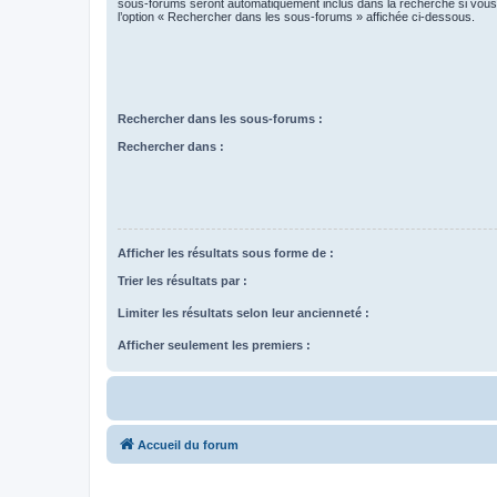
sous-forums seront automatiquement inclus dans la recherche si vou
l’option « Rechercher dans les sous-forums » affichée ci-dessous.
Rechercher dans les sous-forums :
Rechercher dans :
Afficher les résultats sous forme de :
Trier les résultats par :
Limiter les résultats selon leur ancienneté :
Afficher seulement les premiers :
Accueil du forum