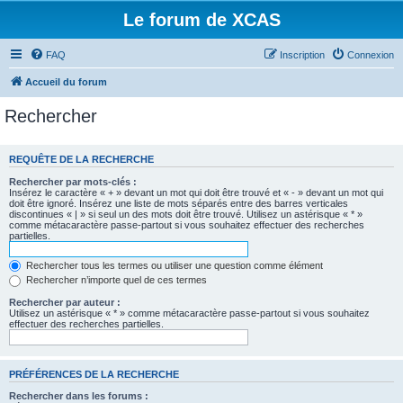
Le forum de XCAS
FAQ
Inscription
Connexion
Accueil du forum
Rechercher
REQUÊTE DE LA RECHERCHE
Rechercher par mots-clés :
Insérez le caractère « + » devant un mot qui doit être trouvé et « - » devant un mot qui
doit être ignoré. Insérez une liste de mots séparés entre des barres verticales
discontinues « | » si seul un des mots doit être trouvé. Utilisez un astérisque « * »
comme métacaractère passe-partout si vous souhaitez effectuer des recherches
partielles.
Rechercher tous les termes ou utiliser une question comme élément
Rechercher n’importe quel de ces termes
Rechercher par auteur :
Utilisez un astérisque « * » comme métacaractère passe-partout si vous souhaitez
effectuer des recherches partielles.
PRÉFÉRENCES DE LA RECHERCHE
Rechercher dans les forums :