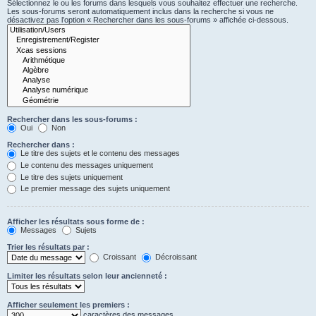
Sélectionnez le ou les forums dans lesquels vous souhaitez effectuer une recherche.
Les sous-forums seront automatiquement inclus dans la recherche si vous ne
désactivez pas l’option « Rechercher dans les sous-forums » affichée ci-dessous.
Rechercher dans les sous-forums :
Oui
Non
Rechercher dans :
Le titre des sujets et le contenu des messages
Le contenu des messages uniquement
Le titre des sujets uniquement
Le premier message des sujets uniquement
Afficher les résultats sous forme de :
Messages
Sujets
Trier les résultats par :
Croissant
Décroissant
Limiter les résultats selon leur ancienneté :
Afficher seulement les premiers :
caractères des messages