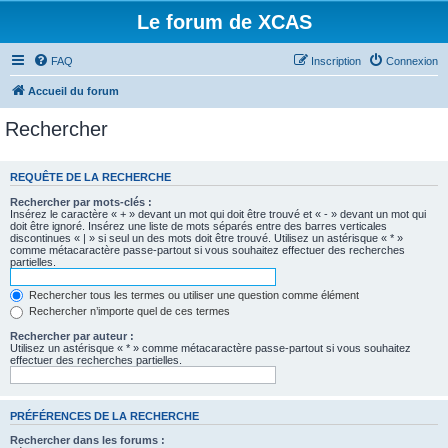
Le forum de XCAS
FAQ
Inscription
Connexion
Accueil du forum
Rechercher
REQUÊTE DE LA RECHERCHE
Rechercher par mots-clés :
Insérez le caractère « + » devant un mot qui doit être trouvé et « - » devant un mot qui
doit être ignoré. Insérez une liste de mots séparés entre des barres verticales
discontinues « | » si seul un des mots doit être trouvé. Utilisez un astérisque « * »
comme métacaractère passe-partout si vous souhaitez effectuer des recherches
partielles.
Rechercher tous les termes ou utiliser une question comme élément
Rechercher n’importe quel de ces termes
Rechercher par auteur :
Utilisez un astérisque « * » comme métacaractère passe-partout si vous souhaitez
effectuer des recherches partielles.
PRÉFÉRENCES DE LA RECHERCHE
Rechercher dans les forums :