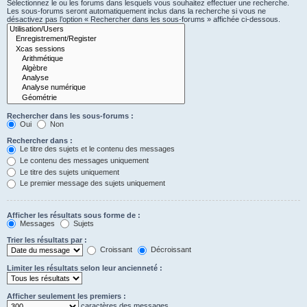
Sélectionnez le ou les forums dans lesquels vous souhaitez effectuer une recherche.
Les sous-forums seront automatiquement inclus dans la recherche si vous ne
désactivez pas l’option « Rechercher dans les sous-forums » affichée ci-dessous.
Rechercher dans les sous-forums :
Oui
Non
Rechercher dans :
Le titre des sujets et le contenu des messages
Le contenu des messages uniquement
Le titre des sujets uniquement
Le premier message des sujets uniquement
Afficher les résultats sous forme de :
Messages
Sujets
Trier les résultats par :
Croissant
Décroissant
Limiter les résultats selon leur ancienneté :
Afficher seulement les premiers :
caractères des messages