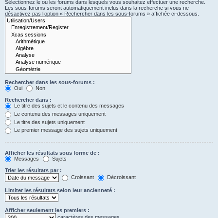
Sélectionnez le ou les forums dans lesquels vous souhaitez effectuer une recherche.
Les sous-forums seront automatiquement inclus dans la recherche si vous ne
désactivez pas l’option « Rechercher dans les sous-forums » affichée ci-dessous.
Rechercher dans les sous-forums :
Oui
Non
Rechercher dans :
Le titre des sujets et le contenu des messages
Le contenu des messages uniquement
Le titre des sujets uniquement
Le premier message des sujets uniquement
Afficher les résultats sous forme de :
Messages
Sujets
Trier les résultats par :
Croissant
Décroissant
Limiter les résultats selon leur ancienneté :
Afficher seulement les premiers :
caractères des messages