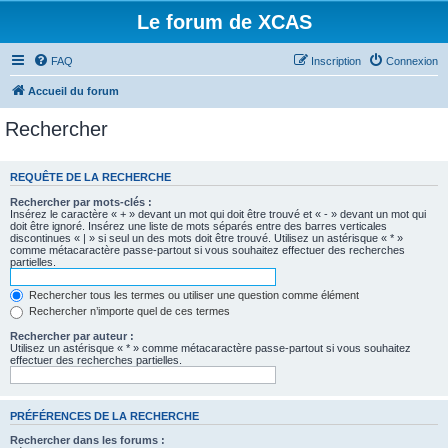
Le forum de XCAS
FAQ
Inscription
Connexion
Accueil du forum
Rechercher
REQUÊTE DE LA RECHERCHE
Rechercher par mots-clés :
Insérez le caractère « + » devant un mot qui doit être trouvé et « - » devant un mot qui
doit être ignoré. Insérez une liste de mots séparés entre des barres verticales
discontinues « | » si seul un des mots doit être trouvé. Utilisez un astérisque « * »
comme métacaractère passe-partout si vous souhaitez effectuer des recherches
partielles.
Rechercher tous les termes ou utiliser une question comme élément
Rechercher n’importe quel de ces termes
Rechercher par auteur :
Utilisez un astérisque « * » comme métacaractère passe-partout si vous souhaitez
effectuer des recherches partielles.
PRÉFÉRENCES DE LA RECHERCHE
Rechercher dans les forums :