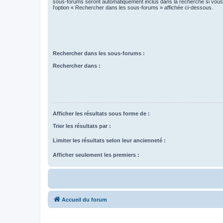
sous-forums seront automatiquement inclus dans la recherche si vou
l’option « Rechercher dans les sous-forums » affichée ci-dessous.
Rechercher dans les sous-forums :
Rechercher dans :
Afficher les résultats sous forme de :
Trier les résultats par :
Limiter les résultats selon leur ancienneté :
Afficher seulement les premiers :
Accueil du forum