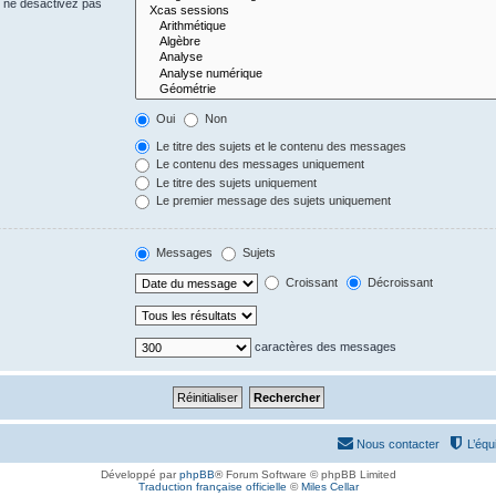
s ne désactivez pas
Oui
Non
Le titre des sujets et le contenu des messages
Le contenu des messages uniquement
Le titre des sujets uniquement
Le premier message des sujets uniquement
Messages
Sujets
Croissant
Décroissant
caractères des messages
Nous contacter
L’équ
Développé par
phpBB
® Forum Software © phpBB Limited
Traduction française officielle
©
Miles Cellar