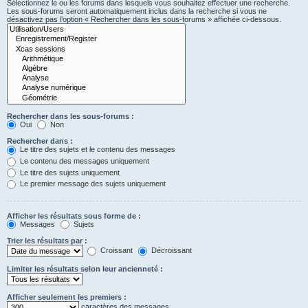
Sélectionnez le ou les forums dans lesquels vous souhaitez effectuer une recherche.
Les sous-forums seront automatiquement inclus dans la recherche si vous ne
désactivez pas l’option « Rechercher dans les sous-forums » affichée ci-dessous.
Rechercher dans les sous-forums :
Oui
Non
Rechercher dans :
Le titre des sujets et le contenu des messages
Le contenu des messages uniquement
Le titre des sujets uniquement
Le premier message des sujets uniquement
Afficher les résultats sous forme de :
Messages
Sujets
Trier les résultats par :
Croissant
Décroissant
Limiter les résultats selon leur ancienneté :
Afficher seulement les premiers :
caractères des messages