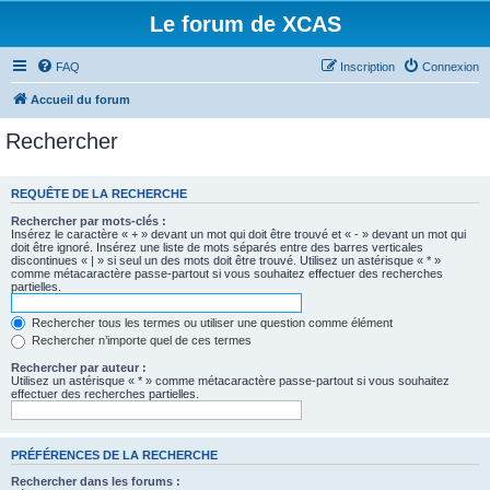
Le forum de XCAS
FAQ
Inscription
Connexion
Accueil du forum
Rechercher
REQUÊTE DE LA RECHERCHE
Rechercher par mots-clés :
Insérez le caractère « + » devant un mot qui doit être trouvé et « - » devant un mot qui
doit être ignoré. Insérez une liste de mots séparés entre des barres verticales
discontinues « | » si seul un des mots doit être trouvé. Utilisez un astérisque « * »
comme métacaractère passe-partout si vous souhaitez effectuer des recherches
partielles.
Rechercher tous les termes ou utiliser une question comme élément
Rechercher n’importe quel de ces termes
Rechercher par auteur :
Utilisez un astérisque « * » comme métacaractère passe-partout si vous souhaitez
effectuer des recherches partielles.
PRÉFÉRENCES DE LA RECHERCHE
Rechercher dans les forums :