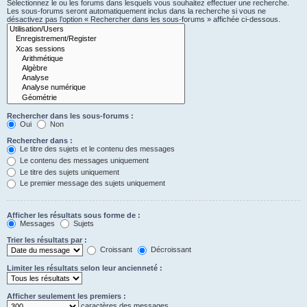
Sélectionnez le ou les forums dans lesquels vous souhaitez effectuer une recherche.
Les sous-forums seront automatiquement inclus dans la recherche si vous ne
désactivez pas l’option « Rechercher dans les sous-forums » affichée ci-dessous.
Rechercher dans les sous-forums :
Oui
Non
Rechercher dans :
Le titre des sujets et le contenu des messages
Le contenu des messages uniquement
Le titre des sujets uniquement
Le premier message des sujets uniquement
Afficher les résultats sous forme de :
Messages
Sujets
Trier les résultats par :
Croissant
Décroissant
Limiter les résultats selon leur ancienneté :
Afficher seulement les premiers :
caractères des messages