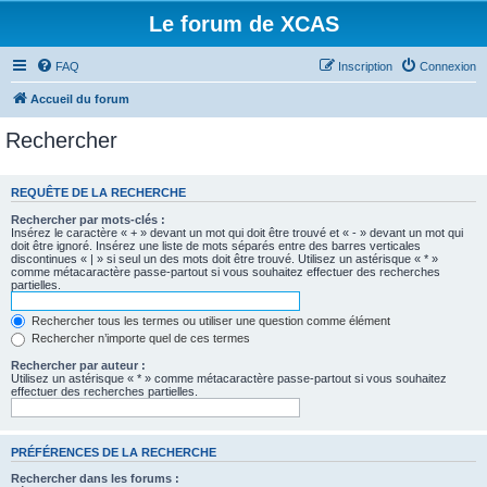
Le forum de XCAS
FAQ
Inscription
Connexion
Accueil du forum
Rechercher
REQUÊTE DE LA RECHERCHE
Rechercher par mots-clés :
Insérez le caractère « + » devant un mot qui doit être trouvé et « - » devant un mot qui
doit être ignoré. Insérez une liste de mots séparés entre des barres verticales
discontinues « | » si seul un des mots doit être trouvé. Utilisez un astérisque « * »
comme métacaractère passe-partout si vous souhaitez effectuer des recherches
partielles.
Rechercher tous les termes ou utiliser une question comme élément
Rechercher n’importe quel de ces termes
Rechercher par auteur :
Utilisez un astérisque « * » comme métacaractère passe-partout si vous souhaitez
effectuer des recherches partielles.
PRÉFÉRENCES DE LA RECHERCHE
Rechercher dans les forums :