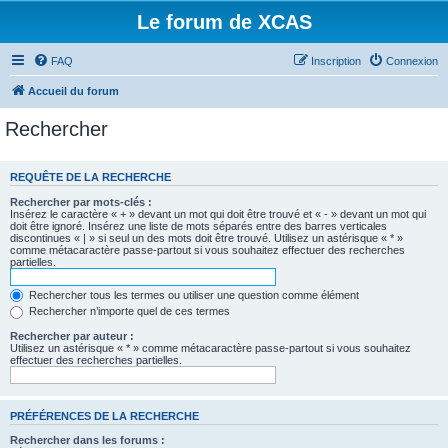
Le forum de XCAS
FAQ
Inscription
Connexion
Accueil du forum
Rechercher
REQUÊTE DE LA RECHERCHE
Rechercher par mots-clés :
Insérez le caractère « + » devant un mot qui doit être trouvé et « - » devant un mot qui
doit être ignoré. Insérez une liste de mots séparés entre des barres verticales
discontinues « | » si seul un des mots doit être trouvé. Utilisez un astérisque « * »
comme métacaractère passe-partout si vous souhaitez effectuer des recherches
partielles.
Rechercher tous les termes ou utiliser une question comme élément
Rechercher n’importe quel de ces termes
Rechercher par auteur :
Utilisez un astérisque « * » comme métacaractère passe-partout si vous souhaitez
effectuer des recherches partielles.
PRÉFÉRENCES DE LA RECHERCHE
Rechercher dans les forums :