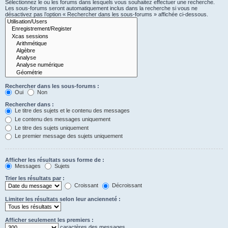
Sélectionnez le ou les forums dans lesquels vous souhaitez effectuer une recherche.
Les sous-forums seront automatiquement inclus dans la recherche si vous ne
désactivez pas l’option « Rechercher dans les sous-forums » affichée ci-dessous.
Rechercher dans les sous-forums :
Oui
Non
Rechercher dans :
Le titre des sujets et le contenu des messages
Le contenu des messages uniquement
Le titre des sujets uniquement
Le premier message des sujets uniquement
Afficher les résultats sous forme de :
Messages
Sujets
Trier les résultats par :
Croissant
Décroissant
Limiter les résultats selon leur ancienneté :
Afficher seulement les premiers :
caractères des messages