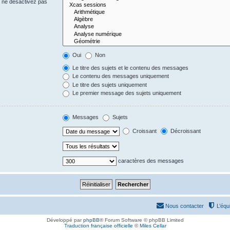
s ne désactivez pas
Oui
Non
Le titre des sujets et le contenu des messages
Le contenu des messages uniquement
Le titre des sujets uniquement
Le premier message des sujets uniquement
Messages
Sujets
Croissant
Décroissant
caractères des messages
Nous contacter
L’équ
Développé par
phpBB
® Forum Software © phpBB Limited
Traduction française officielle
©
Miles Cellar