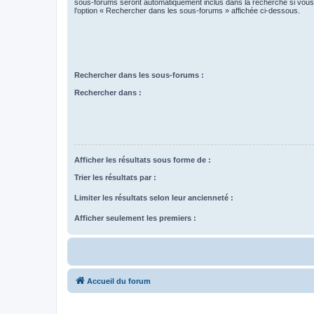
sous-forums seront automatiquement inclus dans la recherche si vou
l’option « Rechercher dans les sous-forums » affichée ci-dessous.
Rechercher dans les sous-forums :
Rechercher dans :
Afficher les résultats sous forme de :
Trier les résultats par :
Limiter les résultats selon leur ancienneté :
Afficher seulement les premiers :
Accueil du forum