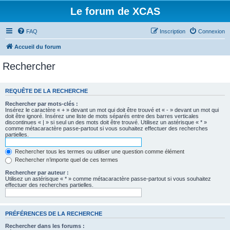
Le forum de XCAS
FAQ
Inscription
Connexion
Accueil du forum
Rechercher
REQUÊTE DE LA RECHERCHE
Rechercher par mots-clés :
Insérez le caractère « + » devant un mot qui doit être trouvé et « - » devant un mot qui
doit être ignoré. Insérez une liste de mots séparés entre des barres verticales
discontinues « | » si seul un des mots doit être trouvé. Utilisez un astérisque « * »
comme métacaractère passe-partout si vous souhaitez effectuer des recherches
partielles.
Rechercher tous les termes ou utiliser une question comme élément
Rechercher n’importe quel de ces termes
Rechercher par auteur :
Utilisez un astérisque « * » comme métacaractère passe-partout si vous souhaitez
effectuer des recherches partielles.
PRÉFÉRENCES DE LA RECHERCHE
Rechercher dans les forums :