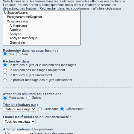
Sélectionnez le ou les forums dans lesquels vous souhaitez effectuer une recherche.
Les sous-forums seront automatiquement inclus dans la recherche si vous ne
désactivez pas l’option « Rechercher dans les sous-forums » affichée ci-dessous.
Rechercher dans les sous-forums :
Oui
Non
Rechercher dans :
Le titre des sujets et le contenu des messages
Le contenu des messages uniquement
Le titre des sujets uniquement
Le premier message des sujets uniquement
Afficher les résultats sous forme de :
Messages
Sujets
Trier les résultats par :
Croissant
Décroissant
Limiter les résultats selon leur ancienneté :
Afficher seulement les premiers :
caractères des messages