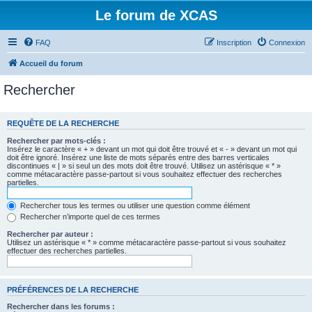
Le forum de XCAS
FAQ
Inscription
Connexion
Accueil du forum
Rechercher
REQUÊTE DE LA RECHERCHE
Rechercher par mots-clés :
Insérez le caractère « + » devant un mot qui doit être trouvé et « - » devant un mot qui
doit être ignoré. Insérez une liste de mots séparés entre des barres verticales
discontinues « | » si seul un des mots doit être trouvé. Utilisez un astérisque « * »
comme métacaractère passe-partout si vous souhaitez effectuer des recherches
partielles.
Rechercher tous les termes ou utiliser une question comme élément
Rechercher n’importe quel de ces termes
Rechercher par auteur :
Utilisez un astérisque « * » comme métacaractère passe-partout si vous souhaitez
effectuer des recherches partielles.
PRÉFÉRENCES DE LA RECHERCHE
Rechercher dans les forums :