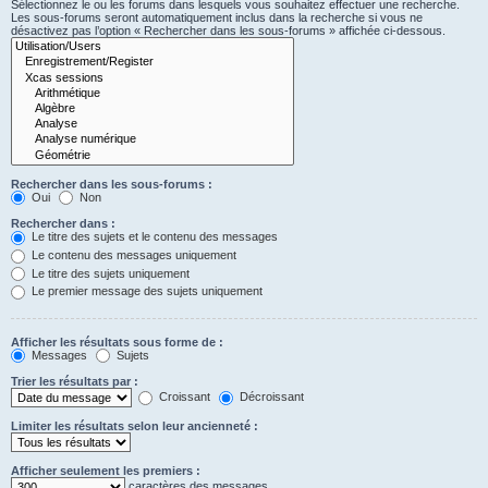
Sélectionnez le ou les forums dans lesquels vous souhaitez effectuer une recherche.
Les sous-forums seront automatiquement inclus dans la recherche si vous ne
désactivez pas l’option « Rechercher dans les sous-forums » affichée ci-dessous.
Rechercher dans les sous-forums :
Oui
Non
Rechercher dans :
Le titre des sujets et le contenu des messages
Le contenu des messages uniquement
Le titre des sujets uniquement
Le premier message des sujets uniquement
Afficher les résultats sous forme de :
Messages
Sujets
Trier les résultats par :
Croissant
Décroissant
Limiter les résultats selon leur ancienneté :
Afficher seulement les premiers :
caractères des messages