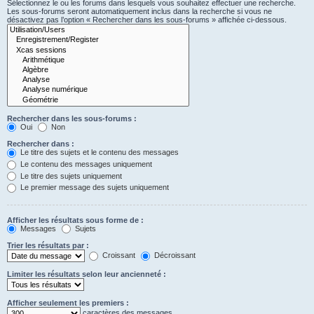
Sélectionnez le ou les forums dans lesquels vous souhaitez effectuer une recherche.
Les sous-forums seront automatiquement inclus dans la recherche si vous ne
désactivez pas l’option « Rechercher dans les sous-forums » affichée ci-dessous.
Rechercher dans les sous-forums :
Oui
Non
Rechercher dans :
Le titre des sujets et le contenu des messages
Le contenu des messages uniquement
Le titre des sujets uniquement
Le premier message des sujets uniquement
Afficher les résultats sous forme de :
Messages
Sujets
Trier les résultats par :
Croissant
Décroissant
Limiter les résultats selon leur ancienneté :
Afficher seulement les premiers :
caractères des messages