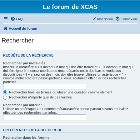
Le forum de XCAS
FAQ
Inscription
Connexion
Accueil du forum
Rechercher
REQUÊTE DE LA RECHERCHE
Rechercher par mots-clés :
Insérez le caractère « + » devant un mot qui doit être trouvé et « - » devant un mot qui
doit être ignoré. Insérez une liste de mots séparés entre des barres verticales
discontinues « | » si seul un des mots doit être trouvé. Utilisez un astérisque « * »
comme métacaractère passe-partout si vous souhaitez effectuer des recherches
partielles.
Rechercher tous les termes ou utiliser une question comme élément
Rechercher n’importe quel de ces termes
Rechercher par auteur :
Utilisez un astérisque « * » comme métacaractère passe-partout si vous souhaitez
effectuer des recherches partielles.
PRÉFÉRENCES DE LA RECHERCHE
Rechercher dans les forums :