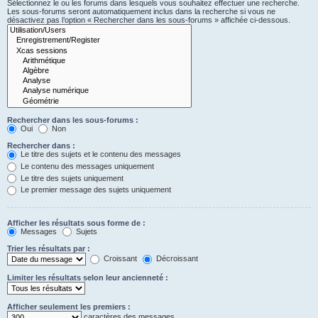
Sélectionnez le ou les forums dans lesquels vous souhaitez effectuer une recherche.
Les sous-forums seront automatiquement inclus dans la recherche si vous ne
désactivez pas l’option « Rechercher dans les sous-forums » affichée ci-dessous.
Rechercher dans les sous-forums :
Oui
Non
Rechercher dans :
Le titre des sujets et le contenu des messages
Le contenu des messages uniquement
Le titre des sujets uniquement
Le premier message des sujets uniquement
Afficher les résultats sous forme de :
Messages
Sujets
Trier les résultats par :
Croissant
Décroissant
Limiter les résultats selon leur ancienneté :
Afficher seulement les premiers :
caractères des messages