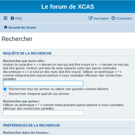
Le forum de XCAS
FAQ
Inscription
Connexion
Accueil du forum
Rechercher
REQUÊTE DE LA RECHERCHE
Rechercher par mots-clés :
Insérez le caractère « + » devant un mot qui doit être trouvé et « - » devant un mot qui
doit être ignoré. Insérez une liste de mots séparés entre des barres verticales
discontinues « | » si seul un des mots doit être trouvé. Utilisez un astérisque « * »
comme métacaractère passe-partout si vous souhaitez effectuer des recherches
partielles.
Rechercher tous les termes ou utiliser une question comme élément
Rechercher n’importe quel de ces termes
Rechercher par auteur :
Utilisez un astérisque « * » comme métacaractère passe-partout si vous souhaitez
effectuer des recherches partielles.
PRÉFÉRENCES DE LA RECHERCHE
Rechercher dans les forums :