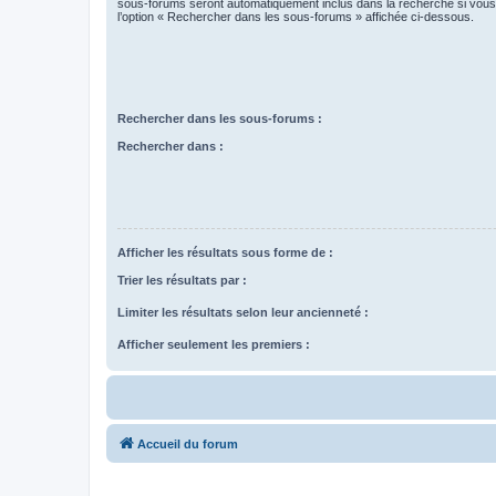
sous-forums seront automatiquement inclus dans la recherche si vou
l’option « Rechercher dans les sous-forums » affichée ci-dessous.
Rechercher dans les sous-forums :
Rechercher dans :
Afficher les résultats sous forme de :
Trier les résultats par :
Limiter les résultats selon leur ancienneté :
Afficher seulement les premiers :
Accueil du forum