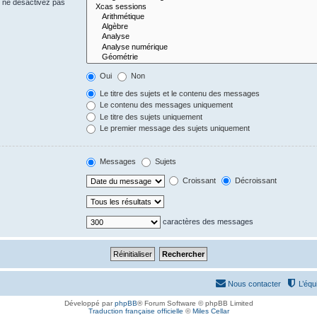
s ne désactivez pas
Oui
Non
Le titre des sujets et le contenu des messages
Le contenu des messages uniquement
Le titre des sujets uniquement
Le premier message des sujets uniquement
Messages
Sujets
Croissant
Décroissant
caractères des messages
Nous contacter
L’équ
Développé par
phpBB
® Forum Software © phpBB Limited
Traduction française officielle
©
Miles Cellar