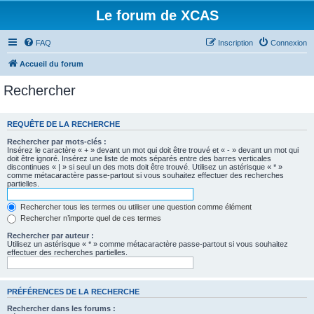
Le forum de XCAS
FAQ
Inscription
Connexion
Accueil du forum
Rechercher
REQUÊTE DE LA RECHERCHE
Rechercher par mots-clés :
Insérez le caractère « + » devant un mot qui doit être trouvé et « - » devant un mot qui
doit être ignoré. Insérez une liste de mots séparés entre des barres verticales
discontinues « | » si seul un des mots doit être trouvé. Utilisez un astérisque « * »
comme métacaractère passe-partout si vous souhaitez effectuer des recherches
partielles.
Rechercher tous les termes ou utiliser une question comme élément
Rechercher n’importe quel de ces termes
Rechercher par auteur :
Utilisez un astérisque « * » comme métacaractère passe-partout si vous souhaitez
effectuer des recherches partielles.
PRÉFÉRENCES DE LA RECHERCHE
Rechercher dans les forums :