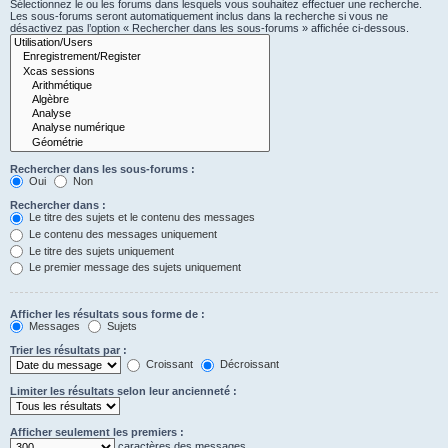
Sélectionnez le ou les forums dans lesquels vous souhaitez effectuer une recherche.
Les sous-forums seront automatiquement inclus dans la recherche si vous ne
désactivez pas l’option « Rechercher dans les sous-forums » affichée ci-dessous.
Rechercher dans les sous-forums :
Oui
Non
Rechercher dans :
Le titre des sujets et le contenu des messages
Le contenu des messages uniquement
Le titre des sujets uniquement
Le premier message des sujets uniquement
Afficher les résultats sous forme de :
Messages
Sujets
Trier les résultats par :
Croissant
Décroissant
Limiter les résultats selon leur ancienneté :
Afficher seulement les premiers :
caractères des messages