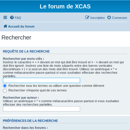
Le forum de XCAS
FAQ
Inscription
Connexion
Accueil du forum
Rechercher
REQUÊTE DE LA RECHERCHE
Rechercher par mots-clés :
Insérez le caractère « + » devant un mot qui doit être trouvé et « - » devant un mot qui
doit être ignoré. Insérez une liste de mots séparés entre des barres verticales
discontinues « | » si seul un des mots doit être trouvé. Utilisez un astérisque « * »
comme métacaractère passe-partout si vous souhaitez effectuer des recherches
partielles.
Rechercher tous les termes ou utiliser une question comme élément
Rechercher n’importe quel de ces termes
Rechercher par auteur :
Utilisez un astérisque « * » comme métacaractère passe-partout si vous souhaitez
effectuer des recherches partielles.
PRÉFÉRENCES DE LA RECHERCHE
Rechercher dans les forums :