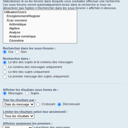
Sélectionnez le ou les forums dans lesquels vous souhaitez effectuer une recherche.
Les sous-forums seront automatiquement inclus dans la recherche si vous ne
désactivez pas l’option « Rechercher dans les sous-forums » affichée ci-dessous.
Rechercher dans les sous-forums :
Oui
Non
Rechercher dans :
Le titre des sujets et le contenu des messages
Le contenu des messages uniquement
Le titre des sujets uniquement
Le premier message des sujets uniquement
Afficher les résultats sous forme de :
Messages
Sujets
Trier les résultats par :
Croissant
Décroissant
Limiter les résultats selon leur ancienneté :
Afficher seulement les premiers :
caractères des messages