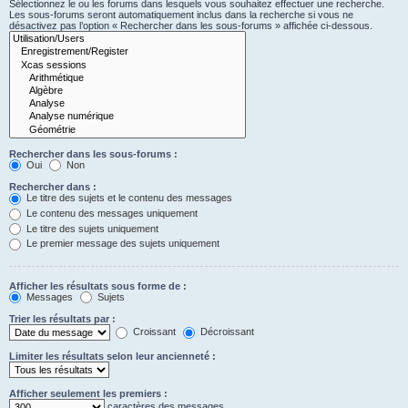
Sélectionnez le ou les forums dans lesquels vous souhaitez effectuer une recherche.
Les sous-forums seront automatiquement inclus dans la recherche si vous ne
désactivez pas l’option « Rechercher dans les sous-forums » affichée ci-dessous.
Rechercher dans les sous-forums :
Oui
Non
Rechercher dans :
Le titre des sujets et le contenu des messages
Le contenu des messages uniquement
Le titre des sujets uniquement
Le premier message des sujets uniquement
Afficher les résultats sous forme de :
Messages
Sujets
Trier les résultats par :
Croissant
Décroissant
Limiter les résultats selon leur ancienneté :
Afficher seulement les premiers :
caractères des messages