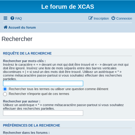
Le forum de XCAS
FAQ
Inscription
Connexion
Accueil du forum
Rechercher
REQUÊTE DE LA RECHERCHE
Rechercher par mots-clés :
Insérez le caractère « + » devant un mot qui doit être trouvé et « - » devant un mot qui
doit être ignoré. Insérez une liste de mots séparés entre des barres verticales
discontinues « | » si seul un des mots doit être trouvé. Utilisez un astérisque « * »
comme métacaractère passe-partout si vous souhaitez effectuer des recherches
partielles.
Rechercher tous les termes ou utiliser une question comme élément
Rechercher n’importe quel de ces termes
Rechercher par auteur :
Utilisez un astérisque « * » comme métacaractère passe-partout si vous souhaitez
effectuer des recherches partielles.
PRÉFÉRENCES DE LA RECHERCHE
Rechercher dans les forums :