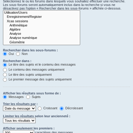
Sélectionnez le ou les forums dans lesquels vous souhaitez effectuer une recherche.
Les sous-forums seront automatiquement inclus dans la recherche si vous ne
désactivez pas l’option « Rechercher dans les sous-forums » affichée ci-dessous.
Rechercher dans les sous-forums :
Oui
Non
Rechercher dans :
Le titre des sujets et le contenu des messages
Le contenu des messages uniquement
Le titre des sujets uniquement
Le premier message des sujets uniquement
Afficher les résultats sous forme de :
Messages
Sujets
Trier les résultats par :
Croissant
Décroissant
Limiter les résultats selon leur ancienneté :
Afficher seulement les premiers :
caractères des messages