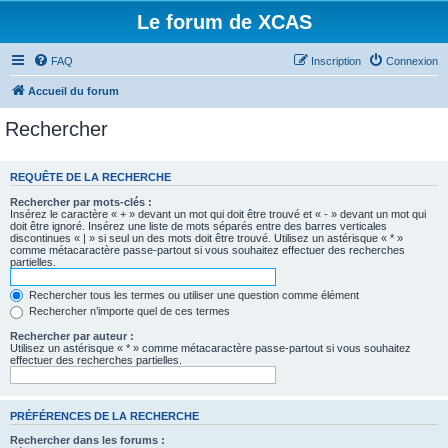
Le forum de XCAS
FAQ
Inscription
Connexion
Accueil du forum
Rechercher
REQUÊTE DE LA RECHERCHE
Rechercher par mots-clés :
Insérez le caractère « + » devant un mot qui doit être trouvé et « - » devant un mot qui
doit être ignoré. Insérez une liste de mots séparés entre des barres verticales
discontinues « | » si seul un des mots doit être trouvé. Utilisez un astérisque « * »
comme métacaractère passe-partout si vous souhaitez effectuer des recherches
partielles.
Rechercher tous les termes ou utiliser une question comme élément
Rechercher n’importe quel de ces termes
Rechercher par auteur :
Utilisez un astérisque « * » comme métacaractère passe-partout si vous souhaitez
effectuer des recherches partielles.
PRÉFÉRENCES DE LA RECHERCHE
Rechercher dans les forums :