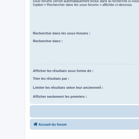
sous-forums seront automatiquement inclus dans la recherche si vou
l’option « Rechercher dans les sous-forums » affichée ci-dessous.
Rechercher dans les sous-forums :
Rechercher dans :
Afficher les résultats sous forme de :
Trier les résultats par :
Limiter les résultats selon leur ancienneté :
Afficher seulement les premiers :
Accueil du forum