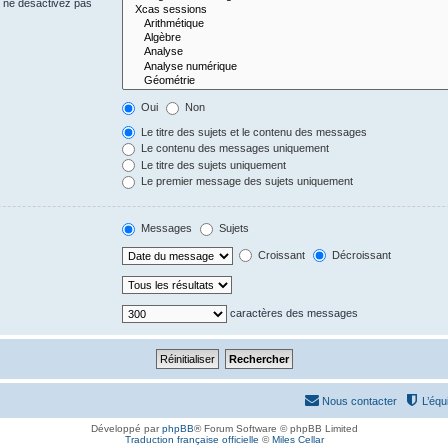
s ne désactivez pas
Oui
Non
Le titre des sujets et le contenu des messages
Le contenu des messages uniquement
Le titre des sujets uniquement
Le premier message des sujets uniquement
Messages
Sujets
Croissant
Décroissant
caractères des messages
Nous contacter
L’équ
Développé par
phpBB
® Forum Software © phpBB Limited
Traduction française officielle
©
Miles Cellar