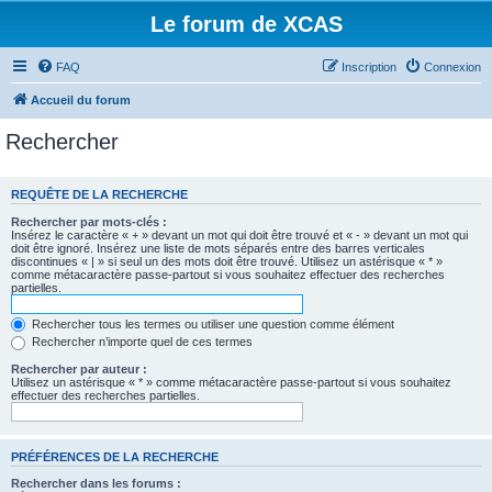
Le forum de XCAS
FAQ
Inscription
Connexion
Accueil du forum
Rechercher
REQUÊTE DE LA RECHERCHE
Rechercher par mots-clés :
Insérez le caractère « + » devant un mot qui doit être trouvé et « - » devant un mot qui
doit être ignoré. Insérez une liste de mots séparés entre des barres verticales
discontinues « | » si seul un des mots doit être trouvé. Utilisez un astérisque « * »
comme métacaractère passe-partout si vous souhaitez effectuer des recherches
partielles.
Rechercher tous les termes ou utiliser une question comme élément
Rechercher n’importe quel de ces termes
Rechercher par auteur :
Utilisez un astérisque « * » comme métacaractère passe-partout si vous souhaitez
effectuer des recherches partielles.
PRÉFÉRENCES DE LA RECHERCHE
Rechercher dans les forums :