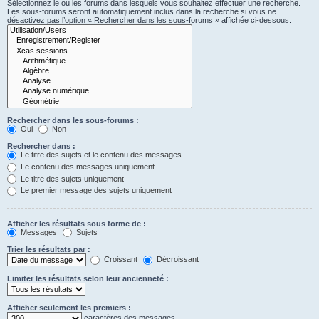
Sélectionnez le ou les forums dans lesquels vous souhaitez effectuer une recherche.
Les sous-forums seront automatiquement inclus dans la recherche si vous ne
désactivez pas l’option « Rechercher dans les sous-forums » affichée ci-dessous.
Rechercher dans les sous-forums :
Oui
Non
Rechercher dans :
Le titre des sujets et le contenu des messages
Le contenu des messages uniquement
Le titre des sujets uniquement
Le premier message des sujets uniquement
Afficher les résultats sous forme de :
Messages
Sujets
Trier les résultats par :
Croissant
Décroissant
Limiter les résultats selon leur ancienneté :
Afficher seulement les premiers :
caractères des messages