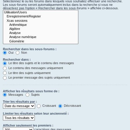
Sélectionnez le ou les forums dans lesquels vous souhaitez effectuer une recherche.
Les sous-forums seront automatiquement inclus dans la recherche si vous ne
désactivez pas l’option « Rechercher dans les sous-forums » affichée ci-dessous.
Rechercher dans les sous-forums :
Oui
Non
Rechercher dans :
Le titre des sujets et le contenu des messages
Le contenu des messages uniquement
Le titre des sujets uniquement
Le premier message des sujets uniquement
Afficher les résultats sous forme de :
Messages
Sujets
Trier les résultats par :
Croissant
Décroissant
Limiter les résultats selon leur ancienneté :
Afficher seulement les premiers :
caractères des messages