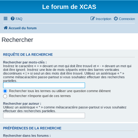
Le forum de XCAS
FAQ
Inscription
Connexion
Accueil du forum
Rechercher
REQUÊTE DE LA RECHERCHE
Rechercher par mots-clés :
Insérez le caractère « + » devant un mot qui doit être trouvé et « - » devant un mot qui
doit être ignoré. Insérez une liste de mots séparés entre des barres verticales
discontinues « | » si seul un des mots doit être trouvé. Utilisez un astérisque « * »
comme métacaractère passe-partout si vous souhaitez effectuer des recherches
partielles.
Rechercher tous les termes ou utiliser une question comme élément
Rechercher n’importe quel de ces termes
Rechercher par auteur :
Utilisez un astérisque « * » comme métacaractère passe-partout si vous souhaitez
effectuer des recherches partielles.
PRÉFÉRENCES DE LA RECHERCHE
Rechercher dans les forums :