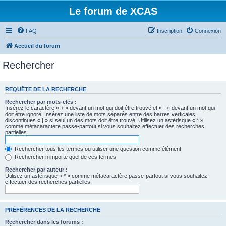
Le forum de XCAS
FAQ
Inscription
Connexion
Accueil du forum
Rechercher
REQUÊTE DE LA RECHERCHE
Rechercher par mots-clés :
Insérez le caractère « + » devant un mot qui doit être trouvé et « - » devant un mot qui
doit être ignoré. Insérez une liste de mots séparés entre des barres verticales
discontinues « | » si seul un des mots doit être trouvé. Utilisez un astérisque « * »
comme métacaractère passe-partout si vous souhaitez effectuer des recherches
partielles.
Rechercher tous les termes ou utiliser une question comme élément
Rechercher n’importe quel de ces termes
Rechercher par auteur :
Utilisez un astérisque « * » comme métacaractère passe-partout si vous souhaitez
effectuer des recherches partielles.
PRÉFÉRENCES DE LA RECHERCHE
Rechercher dans les forums :