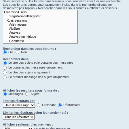
Sélectionnez le ou les forums dans lesquels vous souhaitez effectuer une recherche.
Les sous-forums seront automatiquement inclus dans la recherche si vous ne
désactivez pas l’option « Rechercher dans les sous-forums » affichée ci-dessous.
Rechercher dans les sous-forums :
Oui
Non
Rechercher dans :
Le titre des sujets et le contenu des messages
Le contenu des messages uniquement
Le titre des sujets uniquement
Le premier message des sujets uniquement
Afficher les résultats sous forme de :
Messages
Sujets
Trier les résultats par :
Croissant
Décroissant
Limiter les résultats selon leur ancienneté :
Afficher seulement les premiers :
caractères des messages