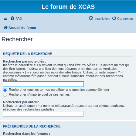
Le forum de XCAS
FAQ
Inscription
Connexion
Accueil du forum
Rechercher
REQUÊTE DE LA RECHERCHE
Rechercher par mots-clés :
Insérez le caractère « + » devant un mot qui doit être trouvé et « - » devant un mot qui
doit être ignoré. Insérez une liste de mots séparés entre des barres verticales
discontinues « | » si seul un des mots doit être trouvé. Utilisez un astérisque « * »
comme métacaractère passe-partout si vous souhaitez effectuer des recherches
partielles.
Rechercher tous les termes ou utiliser une question comme élément
Rechercher n’importe quel de ces termes
Rechercher par auteur :
Utilisez un astérisque « * » comme métacaractère passe-partout si vous souhaitez
effectuer des recherches partielles.
PRÉFÉRENCES DE LA RECHERCHE
Rechercher dans les forums :