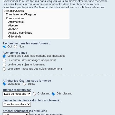
Sélectionnez le ou les forums dans lesquels vous souhaitez effectuer une recherche.
Les sous-forums seront automatiquement inclus dans la recherche si vous ne
désactivez pas l’option « Rechercher dans les sous-forums » affichée ci-dessous.
Rechercher dans les sous-forums :
Oui
Non
Rechercher dans :
Le titre des sujets et le contenu des messages
Le contenu des messages uniquement
Le titre des sujets uniquement
Le premier message des sujets uniquement
Afficher les résultats sous forme de :
Messages
Sujets
Trier les résultats par :
Croissant
Décroissant
Limiter les résultats selon leur ancienneté :
Afficher seulement les premiers :
caractères des messages