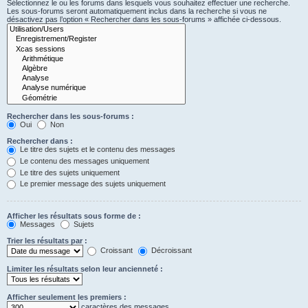
Sélectionnez le ou les forums dans lesquels vous souhaitez effectuer une recherche.
Les sous-forums seront automatiquement inclus dans la recherche si vous ne
désactivez pas l’option « Rechercher dans les sous-forums » affichée ci-dessous.
Rechercher dans les sous-forums :
Oui
Non
Rechercher dans :
Le titre des sujets et le contenu des messages
Le contenu des messages uniquement
Le titre des sujets uniquement
Le premier message des sujets uniquement
Afficher les résultats sous forme de :
Messages
Sujets
Trier les résultats par :
Croissant
Décroissant
Limiter les résultats selon leur ancienneté :
Afficher seulement les premiers :
caractères des messages