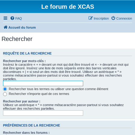
Le forum de XCAS
FAQ
Inscription
Connexion
Accueil du forum
Rechercher
REQUÊTE DE LA RECHERCHE
Rechercher par mots-clés :
Insérez le caractère « + » devant un mot qui doit être trouvé et « - » devant un mot qui
doit être ignoré. Insérez une liste de mots séparés entre des barres verticales
discontinues « | » si seul un des mots doit être trouvé. Utilisez un astérisque « * »
comme métacaractère passe-partout si vous souhaitez effectuer des recherches
partielles.
Rechercher tous les termes ou utiliser une question comme élément
Rechercher n’importe quel de ces termes
Rechercher par auteur :
Utilisez un astérisque « * » comme métacaractère passe-partout si vous souhaitez
effectuer des recherches partielles.
PRÉFÉRENCES DE LA RECHERCHE
Rechercher dans les forums :