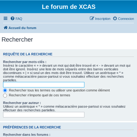
Le forum de XCAS
FAQ
Inscription
Connexion
Accueil du forum
Rechercher
REQUÊTE DE LA RECHERCHE
Rechercher par mots-clés :
Insérez le caractère « + » devant un mot qui doit être trouvé et « - » devant un mot qui
doit être ignoré. Insérez une liste de mots séparés entre des barres verticales
discontinues « | » si seul un des mots doit être trouvé. Utilisez un astérisque « * »
comme métacaractère passe-partout si vous souhaitez effectuer des recherches
partielles.
Rechercher tous les termes ou utiliser une question comme élément
Rechercher n’importe quel de ces termes
Rechercher par auteur :
Utilisez un astérisque « * » comme métacaractère passe-partout si vous souhaitez
effectuer des recherches partielles.
PRÉFÉRENCES DE LA RECHERCHE
Rechercher dans les forums :