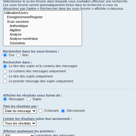
Sélectionnez le ou les forums dans lesquels vous souhaitez effectuer une recherche.
Les sous-forums seront automatiquement inclus dans la recherche si vous ne
désactivez pas l’option « Rechercher dans les sous-forums » affichée ci-dessous.
Rechercher dans les sous-forums :
Oui
Non
Rechercher dans :
Le titre des sujets et le contenu des messages
Le contenu des messages uniquement
Le titre des sujets uniquement
Le premier message des sujets uniquement
Afficher les résultats sous forme de :
Messages
Sujets
Trier les résultats par :
Croissant
Décroissant
Limiter les résultats selon leur ancienneté :
Afficher seulement les premiers :
caractères des messages