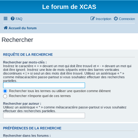
Le forum de XCAS
FAQ
Inscription
Connexion
Accueil du forum
Rechercher
REQUÊTE DE LA RECHERCHE
Rechercher par mots-clés :
Insérez le caractère « + » devant un mot qui doit être trouvé et « - » devant un mot qui
doit être ignoré. Insérez une liste de mots séparés entre des barres verticales
discontinues « | » si seul un des mots doit être trouvé. Utilisez un astérisque « * »
comme métacaractère passe-partout si vous souhaitez effectuer des recherches
partielles.
Rechercher tous les termes ou utiliser une question comme élément
Rechercher n’importe quel de ces termes
Rechercher par auteur :
Utilisez un astérisque « * » comme métacaractère passe-partout si vous souhaitez
effectuer des recherches partielles.
PRÉFÉRENCES DE LA RECHERCHE
Rechercher dans les forums :