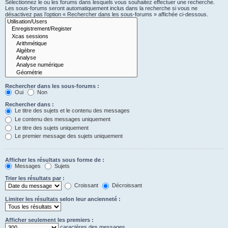
Sélectionnez le ou les forums dans lesquels vous souhaitez effectuer une recherche.
Les sous-forums seront automatiquement inclus dans la recherche si vous ne
désactivez pas l’option « Rechercher dans les sous-forums » affichée ci-dessous.
Rechercher dans les sous-forums :
Oui
Non
Rechercher dans :
Le titre des sujets et le contenu des messages
Le contenu des messages uniquement
Le titre des sujets uniquement
Le premier message des sujets uniquement
Afficher les résultats sous forme de :
Messages
Sujets
Trier les résultats par :
Croissant
Décroissant
Limiter les résultats selon leur ancienneté :
Afficher seulement les premiers :
caractères des messages