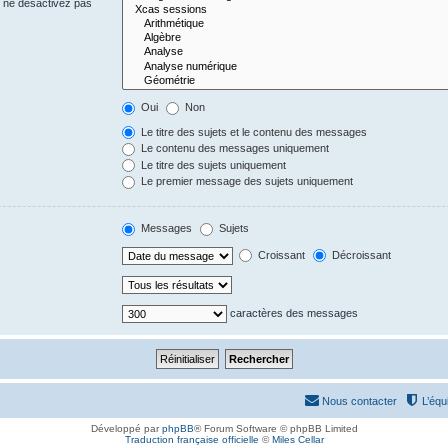
s ne désactivez pas
Oui
Non
Le titre des sujets et le contenu des messages
Le contenu des messages uniquement
Le titre des sujets uniquement
Le premier message des sujets uniquement
Messages
Sujets
Croissant
Décroissant
caractères des messages
Nous contacter
L’équ
Développé par
phpBB
® Forum Software © phpBB Limited
Traduction française officielle
©
Miles Cellar