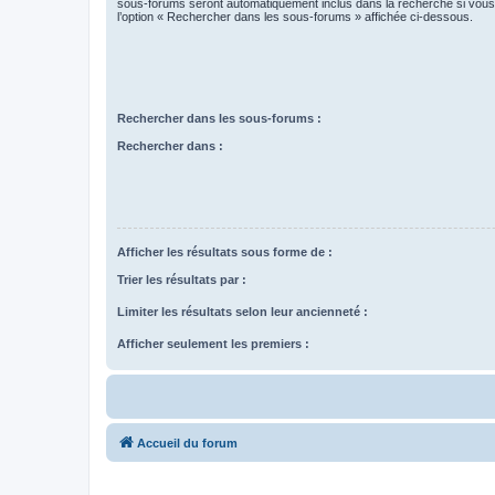
sous-forums seront automatiquement inclus dans la recherche si vou
l’option « Rechercher dans les sous-forums » affichée ci-dessous.
Rechercher dans les sous-forums :
Rechercher dans :
Afficher les résultats sous forme de :
Trier les résultats par :
Limiter les résultats selon leur ancienneté :
Afficher seulement les premiers :
Accueil du forum