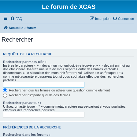
Le forum de XCAS
FAQ
Inscription
Connexion
Accueil du forum
Rechercher
REQUÊTE DE LA RECHERCHE
Rechercher par mots-clés :
Insérez le caractère « + » devant un mot qui doit être trouvé et « - » devant un mot qui
doit être ignoré. Insérez une liste de mots séparés entre des barres verticales
discontinues « | » si seul un des mots doit être trouvé. Utilisez un astérisque « * »
comme métacaractère passe-partout si vous souhaitez effectuer des recherches
partielles.
Rechercher tous les termes ou utiliser une question comme élément
Rechercher n’importe quel de ces termes
Rechercher par auteur :
Utilisez un astérisque « * » comme métacaractère passe-partout si vous souhaitez
effectuer des recherches partielles.
PRÉFÉRENCES DE LA RECHERCHE
Rechercher dans les forums :