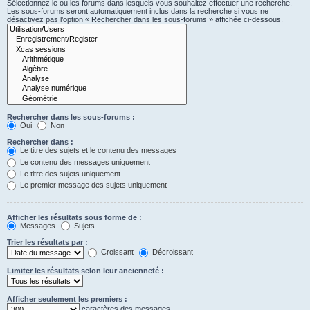
Sélectionnez le ou les forums dans lesquels vous souhaitez effectuer une recherche.
Les sous-forums seront automatiquement inclus dans la recherche si vous ne
désactivez pas l’option « Rechercher dans les sous-forums » affichée ci-dessous.
Rechercher dans les sous-forums :
Oui
Non
Rechercher dans :
Le titre des sujets et le contenu des messages
Le contenu des messages uniquement
Le titre des sujets uniquement
Le premier message des sujets uniquement
Afficher les résultats sous forme de :
Messages
Sujets
Trier les résultats par :
Croissant
Décroissant
Limiter les résultats selon leur ancienneté :
Afficher seulement les premiers :
caractères des messages