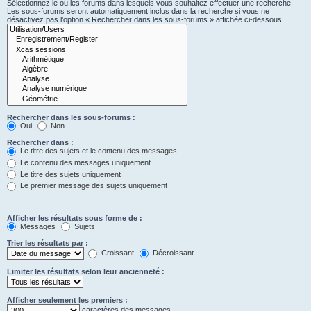
Sélectionnez le ou les forums dans lesquels vous souhaitez effectuer une recherche.
Les sous-forums seront automatiquement inclus dans la recherche si vous ne
désactivez pas l’option « Rechercher dans les sous-forums » affichée ci-dessous.
Rechercher dans les sous-forums :
Oui
Non
Rechercher dans :
Le titre des sujets et le contenu des messages
Le contenu des messages uniquement
Le titre des sujets uniquement
Le premier message des sujets uniquement
Afficher les résultats sous forme de :
Messages
Sujets
Trier les résultats par :
Croissant
Décroissant
Limiter les résultats selon leur ancienneté :
Afficher seulement les premiers :
caractères des messages