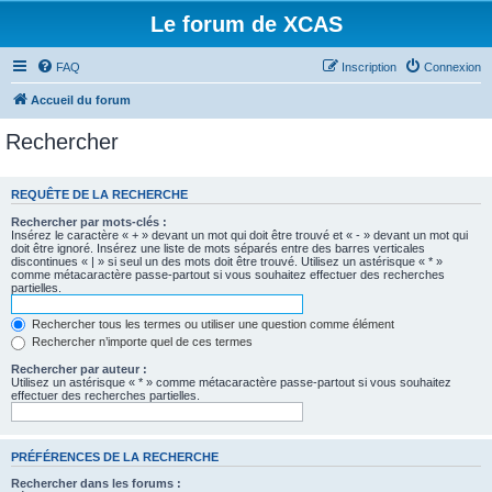
Le forum de XCAS
FAQ
Inscription
Connexion
Accueil du forum
Rechercher
REQUÊTE DE LA RECHERCHE
Rechercher par mots-clés :
Insérez le caractère « + » devant un mot qui doit être trouvé et « - » devant un mot qui
doit être ignoré. Insérez une liste de mots séparés entre des barres verticales
discontinues « | » si seul un des mots doit être trouvé. Utilisez un astérisque « * »
comme métacaractère passe-partout si vous souhaitez effectuer des recherches
partielles.
Rechercher tous les termes ou utiliser une question comme élément
Rechercher n’importe quel de ces termes
Rechercher par auteur :
Utilisez un astérisque « * » comme métacaractère passe-partout si vous souhaitez
effectuer des recherches partielles.
PRÉFÉRENCES DE LA RECHERCHE
Rechercher dans les forums :