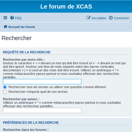
Le forum de XCAS
FAQ
Inscription
Connexion
Accueil du forum
Rechercher
REQUÊTE DE LA RECHERCHE
Rechercher par mots-clés :
Insérez le caractère « + » devant un mot qui doit être trouvé et « - » devant un mot qui
doit être ignoré. Insérez une liste de mots séparés entre des barres verticales
discontinues « | » si seul un des mots doit être trouvé. Utilisez un astérisque « * »
comme métacaractère passe-partout si vous souhaitez effectuer des recherches
partielles.
Rechercher tous les termes ou utiliser une question comme élément
Rechercher n’importe quel de ces termes
Rechercher par auteur :
Utilisez un astérisque « * » comme métacaractère passe-partout si vous souhaitez
effectuer des recherches partielles.
PRÉFÉRENCES DE LA RECHERCHE
Rechercher dans les forums :