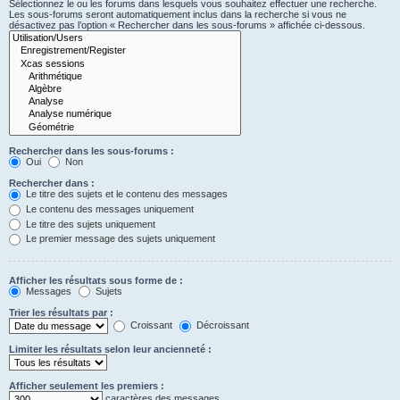
Sélectionnez le ou les forums dans lesquels vous souhaitez effectuer une recherche.
Les sous-forums seront automatiquement inclus dans la recherche si vous ne
désactivez pas l’option « Rechercher dans les sous-forums » affichée ci-dessous.
Rechercher dans les sous-forums :
Oui
Non
Rechercher dans :
Le titre des sujets et le contenu des messages
Le contenu des messages uniquement
Le titre des sujets uniquement
Le premier message des sujets uniquement
Afficher les résultats sous forme de :
Messages
Sujets
Trier les résultats par :
Croissant
Décroissant
Limiter les résultats selon leur ancienneté :
Afficher seulement les premiers :
caractères des messages