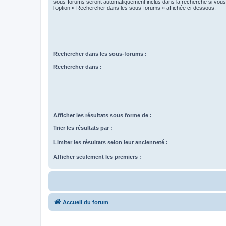
sous-forums seront automatiquement inclus dans la recherche si vou
l’option « Rechercher dans les sous-forums » affichée ci-dessous.
Rechercher dans les sous-forums :
Rechercher dans :
Afficher les résultats sous forme de :
Trier les résultats par :
Limiter les résultats selon leur ancienneté :
Afficher seulement les premiers :
Accueil du forum