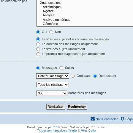
s ne désactivez pas
Oui
Non
Le titre des sujets et le contenu des messages
Le contenu des messages uniquement
Le titre des sujets uniquement
Le premier message des sujets uniquement
Messages
Sujets
Croissant
Décroissant
caractères des messages
Nous contacter
L’équ
Développé par
phpBB
® Forum Software © phpBB Limited
Traduction française officielle
©
Miles Cellar