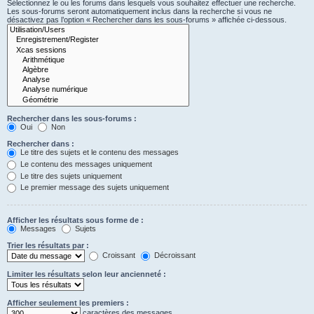
Sélectionnez le ou les forums dans lesquels vous souhaitez effectuer une recherche.
Les sous-forums seront automatiquement inclus dans la recherche si vous ne
désactivez pas l’option « Rechercher dans les sous-forums » affichée ci-dessous.
Rechercher dans les sous-forums :
Oui
Non
Rechercher dans :
Le titre des sujets et le contenu des messages
Le contenu des messages uniquement
Le titre des sujets uniquement
Le premier message des sujets uniquement
Afficher les résultats sous forme de :
Messages
Sujets
Trier les résultats par :
Croissant
Décroissant
Limiter les résultats selon leur ancienneté :
Afficher seulement les premiers :
caractères des messages