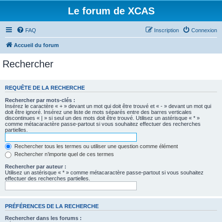
Le forum de XCAS
FAQ
Inscription
Connexion
Accueil du forum
Rechercher
REQUÊTE DE LA RECHERCHE
Rechercher par mots-clés :
Insérez le caractère « + » devant un mot qui doit être trouvé et « - » devant un mot qui
doit être ignoré. Insérez une liste de mots séparés entre des barres verticales
discontinues « | » si seul un des mots doit être trouvé. Utilisez un astérisque « * »
comme métacaractère passe-partout si vous souhaitez effectuer des recherches
partielles.
Rechercher tous les termes ou utiliser une question comme élément
Rechercher n’importe quel de ces termes
Rechercher par auteur :
Utilisez un astérisque « * » comme métacaractère passe-partout si vous souhaitez
effectuer des recherches partielles.
PRÉFÉRENCES DE LA RECHERCHE
Rechercher dans les forums :