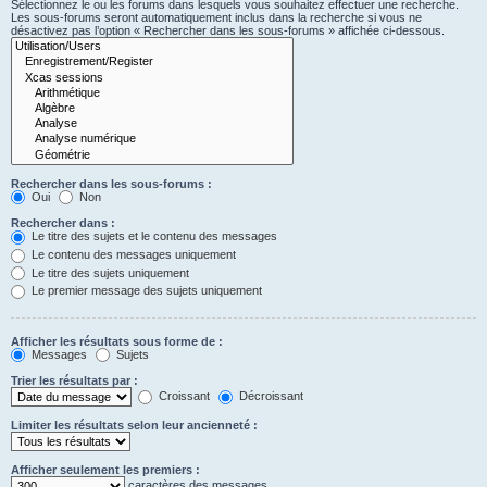
Sélectionnez le ou les forums dans lesquels vous souhaitez effectuer une recherche.
Les sous-forums seront automatiquement inclus dans la recherche si vous ne
désactivez pas l’option « Rechercher dans les sous-forums » affichée ci-dessous.
Rechercher dans les sous-forums :
Oui
Non
Rechercher dans :
Le titre des sujets et le contenu des messages
Le contenu des messages uniquement
Le titre des sujets uniquement
Le premier message des sujets uniquement
Afficher les résultats sous forme de :
Messages
Sujets
Trier les résultats par :
Croissant
Décroissant
Limiter les résultats selon leur ancienneté :
Afficher seulement les premiers :
caractères des messages