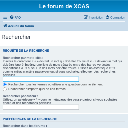
Le forum de XCAS
FAQ
Inscription
Connexion
Accueil du forum
Rechercher
REQUÊTE DE LA RECHERCHE
Rechercher par mots-clés :
Insérez le caractère « + » devant un mot qui doit être trouvé et « - » devant un mot qui
doit être ignoré. Insérez une liste de mots séparés entre des barres verticales
discontinues « | » si seul un des mots doit être trouvé. Utilisez un astérisque « * »
comme métacaractère passe-partout si vous souhaitez effectuer des recherches
partielles.
Rechercher tous les termes ou utiliser une question comme élément
Rechercher n’importe quel de ces termes
Rechercher par auteur :
Utilisez un astérisque « * » comme métacaractère passe-partout si vous souhaitez
effectuer des recherches partielles.
PRÉFÉRENCES DE LA RECHERCHE
Rechercher dans les forums :