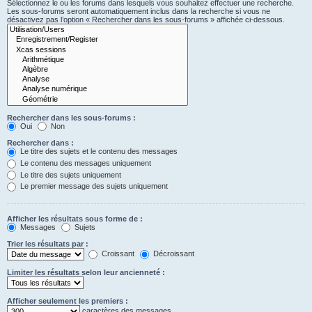
Sélectionnez le ou les forums dans lesquels vous souhaitez effectuer une recherche.
Les sous-forums seront automatiquement inclus dans la recherche si vous ne
désactivez pas l’option « Rechercher dans les sous-forums » affichée ci-dessous.
Rechercher dans les sous-forums :
Oui
Non
Rechercher dans :
Le titre des sujets et le contenu des messages
Le contenu des messages uniquement
Le titre des sujets uniquement
Le premier message des sujets uniquement
Afficher les résultats sous forme de :
Messages
Sujets
Trier les résultats par :
Croissant
Décroissant
Limiter les résultats selon leur ancienneté :
Afficher seulement les premiers :
caractères des messages