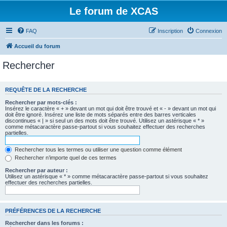
Le forum de XCAS
FAQ
Inscription
Connexion
Accueil du forum
Rechercher
REQUÊTE DE LA RECHERCHE
Rechercher par mots-clés :
Insérez le caractère « + » devant un mot qui doit être trouvé et « - » devant un mot qui
doit être ignoré. Insérez une liste de mots séparés entre des barres verticales
discontinues « | » si seul un des mots doit être trouvé. Utilisez un astérisque « * »
comme métacaractère passe-partout si vous souhaitez effectuer des recherches
partielles.
Rechercher tous les termes ou utiliser une question comme élément
Rechercher n’importe quel de ces termes
Rechercher par auteur :
Utilisez un astérisque « * » comme métacaractère passe-partout si vous souhaitez
effectuer des recherches partielles.
PRÉFÉRENCES DE LA RECHERCHE
Rechercher dans les forums :