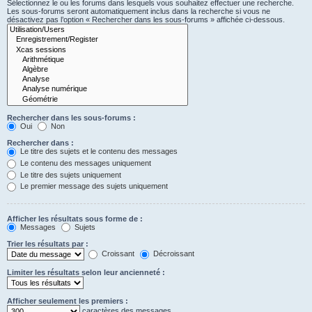
Sélectionnez le ou les forums dans lesquels vous souhaitez effectuer une recherche.
Les sous-forums seront automatiquement inclus dans la recherche si vous ne
désactivez pas l’option « Rechercher dans les sous-forums » affichée ci-dessous.
Rechercher dans les sous-forums :
Oui
Non
Rechercher dans :
Le titre des sujets et le contenu des messages
Le contenu des messages uniquement
Le titre des sujets uniquement
Le premier message des sujets uniquement
Afficher les résultats sous forme de :
Messages
Sujets
Trier les résultats par :
Croissant
Décroissant
Limiter les résultats selon leur ancienneté :
Afficher seulement les premiers :
caractères des messages