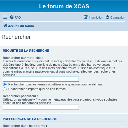
Le forum de XCAS
FAQ
Inscription
Connexion
Accueil du forum
Rechercher
REQUÊTE DE LA RECHERCHE
Rechercher par mots-clés :
Insérez le caractère « + » devant un mot qui doit être trouvé et « - » devant un mot qui
doit être ignoré. Insérez une liste de mots séparés entre des barres verticales
discontinues « | » si seul un des mots doit être trouvé. Utilisez un astérisque « * »
comme métacaractère passe-partout si vous souhaitez effectuer des recherches
partielles.
Rechercher tous les termes ou utiliser une question comme élément
Rechercher n’importe quel de ces termes
Rechercher par auteur :
Utilisez un astérisque « * » comme métacaractère passe-partout si vous souhaitez
effectuer des recherches partielles.
PRÉFÉRENCES DE LA RECHERCHE
Rechercher dans les forums :